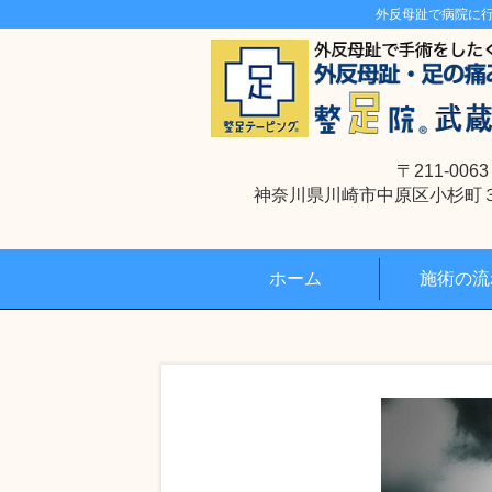
外反母趾で病院に
〒211-0063
神奈川県川崎市中原区小杉町３丁
ホーム
施術の流