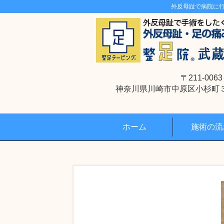
外反母趾で病院に
〒211-0063
神奈川県川崎市中原区小杉町３丁
ホーム
施術の流