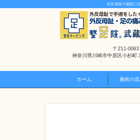
外反母趾で病院に
〒211-0063
神奈川県川崎市中原区小杉町３丁
ホーム
施術の流