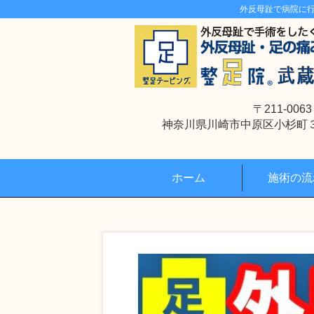
外反母趾で病院に
〒211-0063
神奈川県川崎市中原区小杉町３丁
ホーム
施術の流