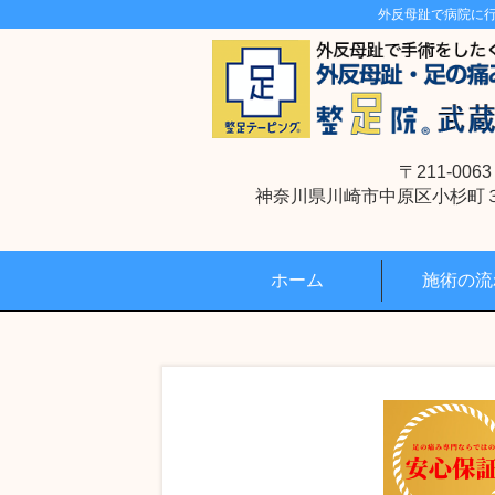
外反母趾で病院に
〒211-0063
神奈川県川崎市中原区小杉町３丁
ホーム
施術の流