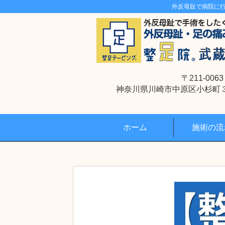
外反母趾で病院に
〒211-0063
神奈川県川崎市中原区小杉町３丁
ホーム
施術の流