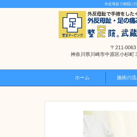
外反母趾で病院に
〒211-0063
神奈川県川崎市中原区小杉町３丁
ホーム
施術の流