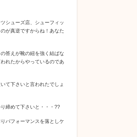
ーツシューズ店、シューフィッ
るのが真逆ですからね！あなた
その答えが靴の紐を強く結ばな
言われたからやっているのであ
履いて下さいと言われたでしょ
り締めて下さいと・・・??
作りパフォーマンスを落としケ