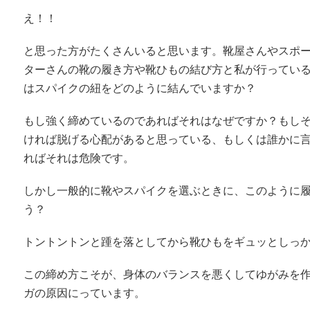
え！！
と思った方がたくさんいると思います。靴屋さんやスポ
ターさんの靴の履き方や靴ひもの結び方と私が行ってい
はスパイクの紐をどのように結んでいますか？
もし強く締めているのであればそれはなぜですか？もし
ければ脱げる心配があると思っている、もしくは誰かに
ればそれは危険です。
しかし一般的に靴やスパイクを選ぶときに、このように
う？
トントントンと踵を落としてから靴ひもをギュッとしっか
この締め方こそが、身体のバランスを悪くしてゆがみを
ガの原因にっています。