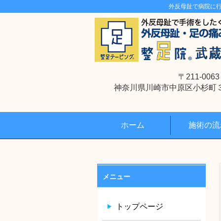
外反母趾で病院に
〒211-0063
神奈川県川崎市中原区小杉町３丁
ホーム
施術の流
メニュー
トップページ