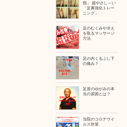
指」 超やさし～い
「足裏強化トレー
ニング」
足のむくみや冷え
を取るマッサージ
方法
足の内くるぶし下
の痛み？
足首のゆがみの本
当の原因とは？
当院のコロナウイ
ルス対策