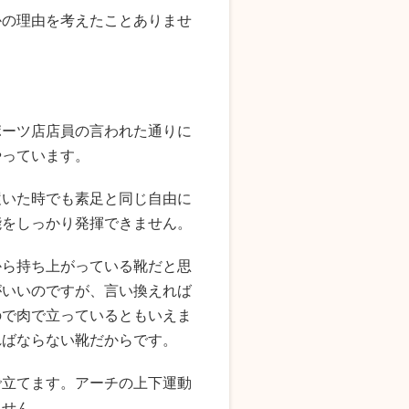
かの理由を考えたことありませ
ポーツ店店員の言われた通りに
やっています。
履いた時でも素足と同じ自由に
能をしっかり発揮できません。
から持ち上がっている靴だと思
がいいのですが、言い換えれば
ので肉で立っているともいえま
ればならない靴だからです。
で立てます。アーチの上下運動
ません。