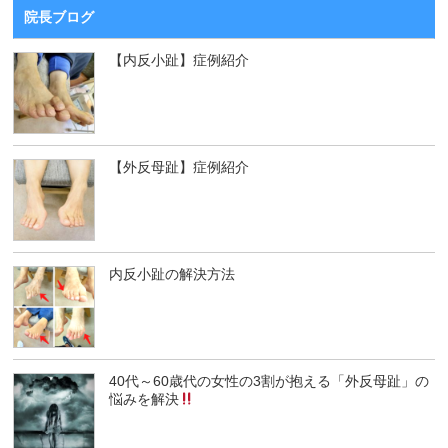
院長ブログ
【内反小趾】症例紹介
【外反母趾】症例紹介
内反小趾の解決方法
40代～60歳代の女性の3割が抱える「外反母趾」の
悩みを解決