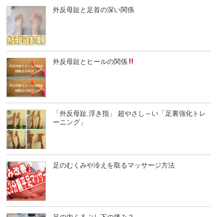
外反母趾と足首の深い関係
外反母趾とヒールの関係
「外反母趾.浮き指」 超やさし～い「足裏強化トレ
ーニング」
足のむくみや冷えを取るマッサージ方法