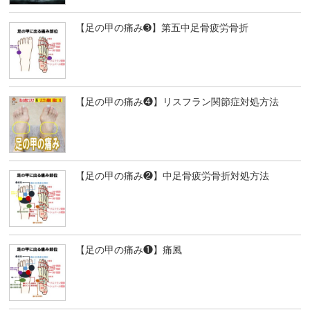
【足の甲の痛み➌】第五中足骨疲労骨折
【足の甲の痛み❹】リスフラン関節症対処方法
【足の甲の痛み❷】中足骨疲労骨折対処方法
【足の甲の痛み❶】痛風