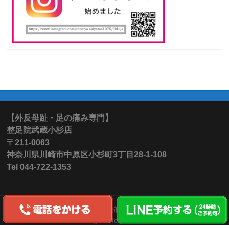
【外反母趾・足の痛み専門】
整足院武蔵小杉店
〒211-0063
神奈川県川崎市中原区小杉町3丁目28-1-108
Tel 044-722-1353
Copyright © 【外反母趾・足の痛み専門】整足院武蔵小杉店 All
Rights Reserved.