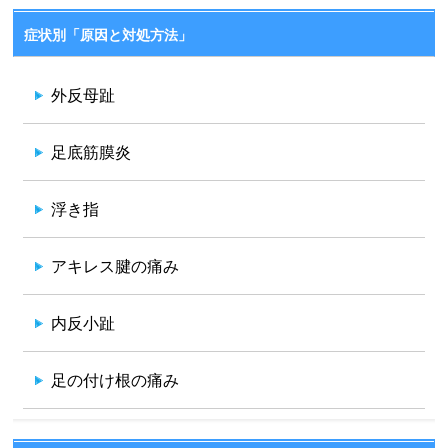
症状別「原因と対処方法」
外反母趾
足底筋膜炎
浮き指
アキレス腱の痛み
内反小趾
足の付け根の痛み